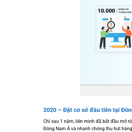
2020 – Đặt cơ sở đầu tiên tại Đô
Chỉ sau 1 năm, liên minh đã bắt đầu mở rộ
Đông Nam Á và nhanh chóng thu hút hàng 