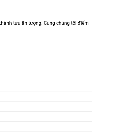
 thành tựu ấn tượng. Cùng chúng tôi điểm