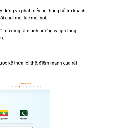
 dựng và phát triển hệ thống hỗ trợ khách
ời chơi mọi lúc mọi nơi.
KJC mở rộng tầm ảnh hưởng và gia tăng
am.
ợc kế thừa lợi thế, điểm mạnh của rất