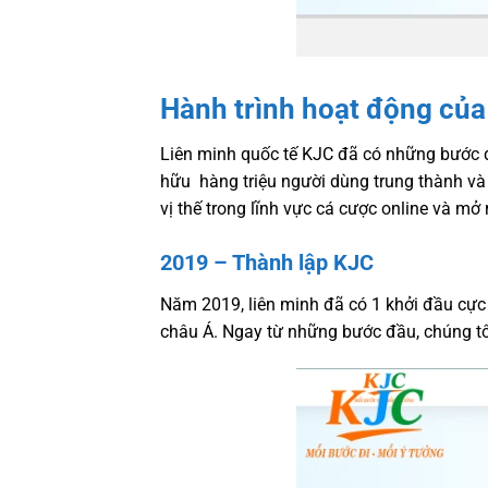
Hành trình hoạt động củ
Liên minh quốc tế KJC đã có những bước đi
hữu hàng triệu người dùng trung thành và
vị thế trong lĩnh vực cá cược online và m
2019 – Thành lập KJC
Năm 2019, liên minh đã có 1 khởi đầu cực 
châu Á. Ngay từ những bước đầu, chúng tô