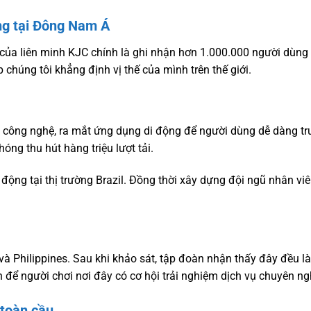
ng tại Đông Nam Á
của liên minh KJC chính là ghi nhận hơn 1.000.000 người dùn
 chúng tôi khẳng định vị thế của mình trên thế giới.
 công nghệ, ra mắt ứng dụng di động để người dùng dễ dàng tru
óng thu hút hàng triệu lượt tải.
động tại thị trường Brazil. Đồng thời xây dựng đội ngũ nhân vi
và Philippines. Sau khi khảo sát, tập đoàn nhận thấy đây đều l
để người chơi nơi đây có cơ hội trải nghiệm dịch vụ chuyên ngh
 toàn cầu