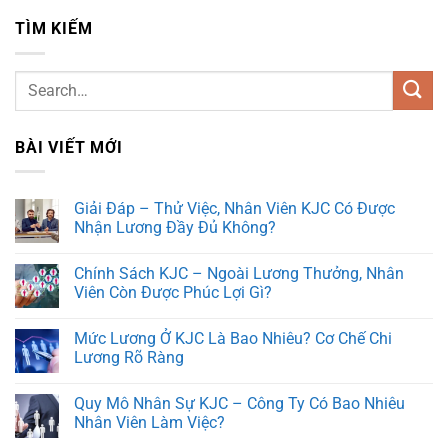
TÌM KIẾM
BÀI VIẾT MỚI
Giải Đáp – Thử Việc, Nhân Viên KJC Có Được
Nhận Lương Đầy Đủ Không?
Chính Sách KJC – Ngoài Lương Thưởng, Nhân
Viên Còn Được Phúc Lợi Gì?
Mức Lương Ở KJC Là Bao Nhiêu? Cơ Chế Chi
Lương Rõ Ràng
Quy Mô Nhân Sự KJC – Công Ty Có Bao Nhiêu
Nhân Viên Làm Việc?