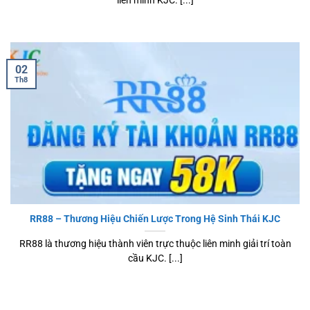
02
Th8
RR88 – Thương Hiệu Chiến Lược Trong Hệ Sinh Thái KJC
RR88 là thương hiệu thành viên trực thuộc liên minh giải trí toàn
cầu KJC. [...]