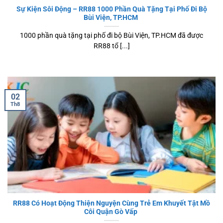
Sự Kiện Sôi Động – RR88 1000 Phần Quà Tặng Tại Phố Đi Bộ
Bùi Viện, TP.HCM
1000 phần quà tặng tại phố đi bộ Bùi Viện, TP.HCM đã được
RR88 tổ [...]
02
Th8
RR88 Có Hoạt Động Thiện Nguyện Cùng Trẻ Em Khuyết Tật Mồ
Côi Quận Gò Vấp