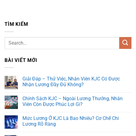
TÌM KIẾM
BÀI VIẾT MỚI
Giải Đáp – Thử Việc, Nhân Viên KJC Có Được
Nhận Lương Đầy Đủ Không?
Chính Sách KJC – Ngoài Lương Thưởng, Nhân
Viên Còn Được Phúc Lợi Gì?
Mức Lương Ở KJC Là Bao Nhiêu? Cơ Chế Chi
Lương Rõ Ràng