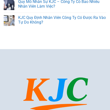
Quy Mô Nhân Sự KJC – Công Ty Có Bao Nhiêu
Nhân Viên Làm Việc?
KJC Quy Định Nhân Viên Công Ty Có Được Ra Vào
Tự Do Không?