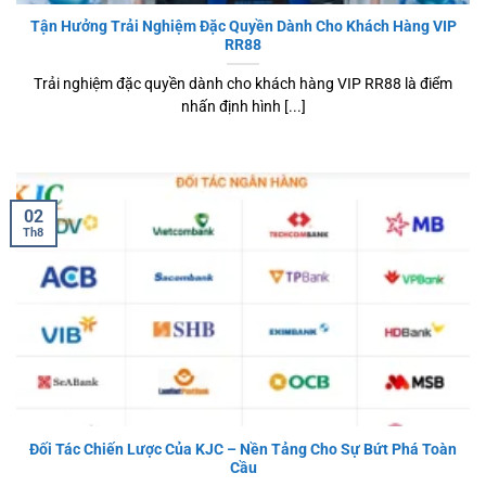
Tận Hưởng Trải Nghiệm Đặc Quyền Dành Cho Khách Hàng VIP
RR88
Trải nghiệm đặc quyền dành cho khách hàng VIP RR88 là điểm
nhấn định hình [...]
02
Th8
Đối Tác Chiến Lược Của KJC – Nền Tảng Cho Sự Bứt Phá Toàn
Cầu