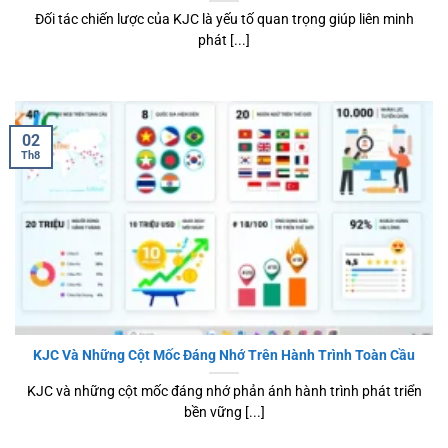
Đối tác chiến lược của KJC là yếu tố quan trọng giúp liên minh
phát [...]
02
Th8
KJC Và Những Cột Mốc Đáng Nhớ Trên Hành Trình Toàn Cầu
KJC và những cột mốc đáng nhớ phản ánh hành trình phát triển
bền vững [...]