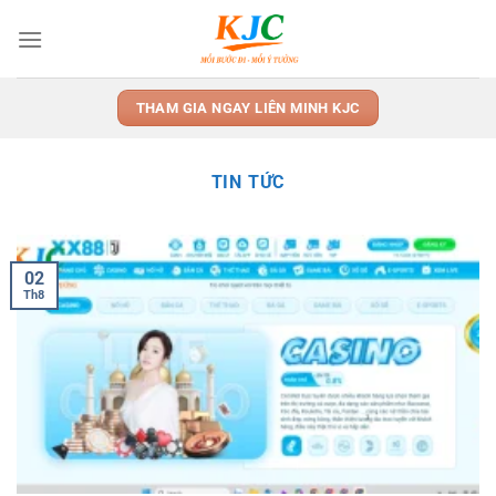
Skip
to
content
THAM GIA NGAY LIÊN MINH KJC
TIN TỨC
02
Th8