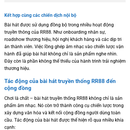
Kết hợp cùng các chiến dịch nội bộ
Bài hát được sử dụng đồng bộ trong nhiều hoạt động
truyền thông của RR88. Như onboarding nhân sự,
roadshow thương hiệu, hội nghị khách hàng và các dịp tri
ân thành viên. Việc lồng ghép âm nhạc vào chiến lược vận
hành đã giúp bài hát không chỉ là sản phẩm nghe nhìn.
Đây còn là phần không thể thiếu của hành trình trải nghiệm
thương hiệu.
Tác động của bài hát truyền thống RR88 đến
cộng đồng
Chơi là chất – bài hát truyền thống RR88 không chỉ là sản
phẩm âm nhạc. Nó còn trở thành công cụ chiến lược trong
xây dựng văn hóa và kết nối cộng đồng người dùng toàn
cầu. Tác động của bài hát được thể hiện rõ qua nhiều khía
cạnh: