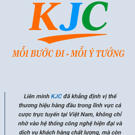
Liên minh
KJC
đã khẳng định vị thế
thương hiệu hàng đầu trong lĩnh vực cá
cược trực tuyến tại Việt Nam, không chỉ
nhờ vào hệ thống công nghệ hiện đại và
dịch vụ khách hàng chất lượng, mà còn