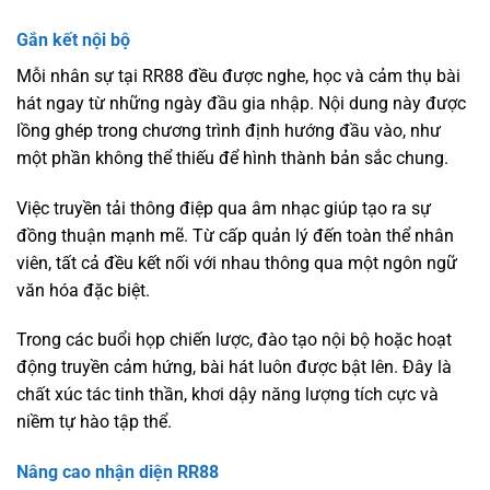
Gắn kết nội bộ
Mỗi nhân sự tại RR88 đều được nghe, học và cảm thụ bài
hát ngay từ những ngày đầu gia nhập. Nội dung này được
lồng ghép trong chương trình định hướng đầu vào, như
một phần không thể thiếu để hình thành bản sắc chung.
Việc truyền tải thông điệp qua âm nhạc giúp tạo ra sự
đồng thuận mạnh mẽ. Từ cấp quản lý đến toàn thể nhân
viên, tất cả đều kết nối với nhau thông qua một ngôn ngữ
văn hóa đặc biệt.
Trong các buổi họp chiến lược, đào tạo nội bộ hoặc hoạt
động truyền cảm hứng, bài hát luôn được bật lên. Đây là
chất xúc tác tinh thần, khơi dậy năng lượng tích cực và
niềm tự hào tập thể.
Nâng cao nhận diện RR88