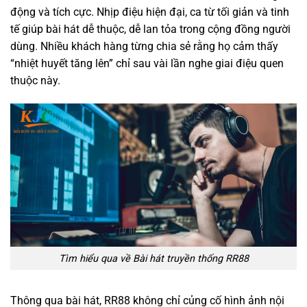
động và tích cực. Nhịp điệu hiện đại, ca từ tối giản và tinh
tế giúp bài hát dễ thuộc, dễ lan tỏa trong cộng đồng người
dùng. Nhiều khách hàng từng chia sẻ rằng họ cảm thấy
“nhiệt huyết tăng lên” chỉ sau vài lần nghe giai điệu quen
thuộc này.
Tìm hiểu qua về Bài hát truyền thống RR88
Thông qua bài hát, RR88 không chỉ củng cố hình ảnh nội