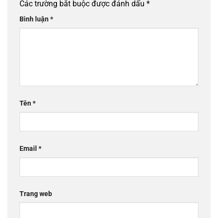
Các trường bắt buộc được đánh dấu
*
Bình luận
*
Tên
*
Email
*
Trang web