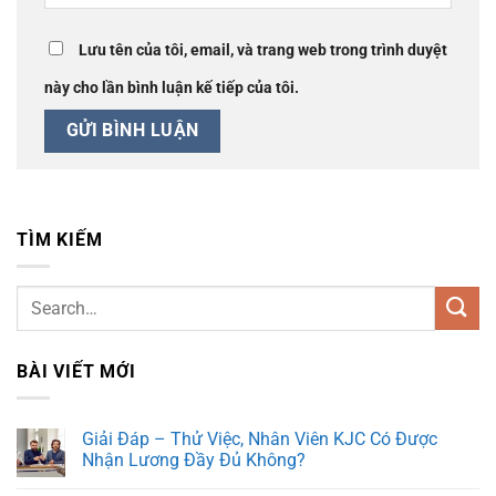
Lưu tên của tôi, email, và trang web trong trình duyệt
này cho lần bình luận kế tiếp của tôi.
TÌM KIẾM
BÀI VIẾT MỚI
Giải Đáp – Thử Việc, Nhân Viên KJC Có Được
Nhận Lương Đầy Đủ Không?