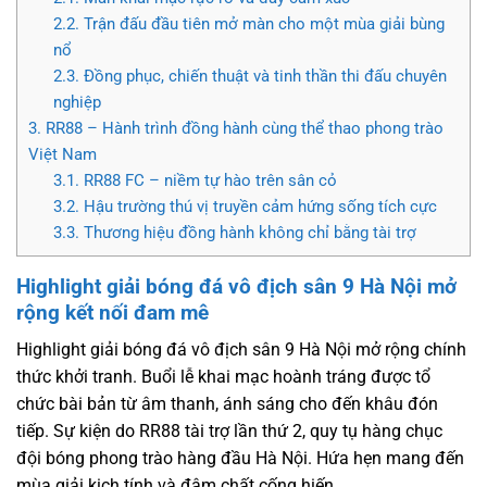
2.2.
Trận đấu đầu tiên mở màn cho một mùa giải bùng
nổ
2.3.
Đồng phục, chiến thuật và tinh thần thi đấu chuyên
nghiệp
3.
RR88 – Hành trình đồng hành cùng thể thao phong trào
Việt Nam
3.1.
RR88 FC – niềm tự hào trên sân cỏ
3.2.
Hậu trường thú vị truyền cảm hứng sống tích cực
3.3.
Thương hiệu đồng hành không chỉ bằng tài trợ
Highlight giải bóng đá vô địch sân 9 Hà Nội mở
rộng kết nối đam mê
Highlight giải bóng đá vô địch sân 9 Hà Nội mở rộng chính
thức khởi tranh. Buổi lễ khai mạc hoành tráng được tổ
chức bài bản từ âm thanh, ánh sáng cho đến khâu đón
tiếp. Sự kiện do RR88 tài trợ lần thứ 2, quy tụ hàng chục
đội bóng phong trào hàng đầu Hà Nội. Hứa hẹn mang đến
mùa giải kịch tính và đậm chất cống hiến.