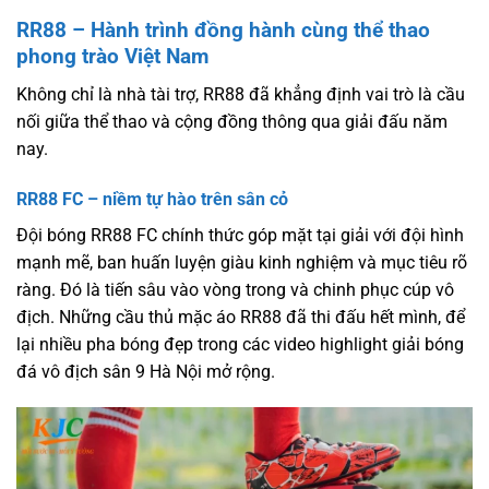
RR88 – Hành trình đồng hành cùng thể thao
phong trào Việt Nam
Không chỉ là nhà tài trợ, RR88 đã khẳng định vai trò là cầu
nối giữa thể thao và cộng đồng thông qua giải đấu năm
nay.
RR88 FC – niềm tự hào trên sân cỏ
Đội bóng RR88 FC chính thức góp mặt tại giải với đội hình
mạnh mẽ, ban huấn luyện giàu kinh nghiệm và mục tiêu rõ
ràng. Đó là tiến sâu vào vòng trong và chinh phục cúp vô
địch. Những cầu thủ mặc áo RR88 đã thi đấu hết mình, để
lại nhiều pha bóng đẹp trong các video highlight giải bóng
đá vô địch sân 9 Hà Nội mở rộng.