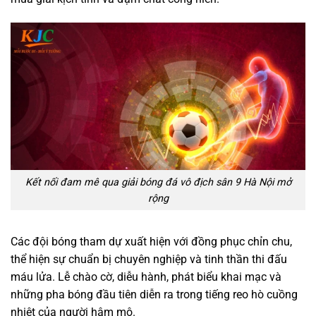
Kết nối đam mê qua giải bóng đá vô địch sân 9 Hà Nội mở
rộng
Các đội bóng tham dự xuất hiện với đồng phục chỉn chu,
thể hiện sự chuẩn bị chuyên nghiệp và tinh thần thi đấu
máu lửa. Lễ chào cờ, diễu hành, phát biểu khai mạc và
những pha bóng đầu tiên diễn ra trong tiếng reo hò cuồng
nhiệt của người hâm mộ.