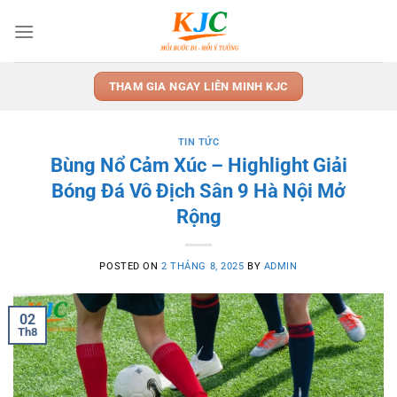
Skip
to
content
THAM GIA NGAY LIÊN MINH KJC
TIN TỨC
Bùng Nổ Cảm Xúc – Highlight Giải
Bóng Đá Vô Địch Sân 9 Hà Nội Mở
Rộng
POSTED ON
2 THÁNG 8, 2025
BY
ADMIN
02
Th8