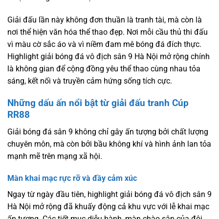
Giải đấu lần này không đơn thuần là tranh tài, mà còn là
nơi thể hiện văn hóa thể thao đẹp. Nơi mỗi cầu thủ thi đấu
vì màu cờ sắc áo và vì niềm đam mê bóng đá đích thực.
Highlight giải bóng đá vô địch sân 9 Hà Nội mở rộng chính
là không gian để cộng đồng yêu thể thao cùng nhau tỏa
sáng, kết nối và truyền cảm hứng sống tích cực.
Những dấu ấn nổi bật từ giải đấu tranh Cúp
RR88
Giải bóng đá sân 9 không chỉ gây ấn tượng bởi chất lượng
chuyên môn, mà còn bởi bầu không khí và hình ảnh lan tỏa
mạnh mẽ trên mạng xã hội.
Màn khai mạc rực rỡ và đầy cảm xúc
Ngay từ ngày đầu tiên, highlight giải bóng đá vô địch sân 9
Hà Nội mở rộng đã khuấy động cả khu vực với lễ khai mạc
ấn tượng. Các tiết mục diễu hành, màn chào sân của đội