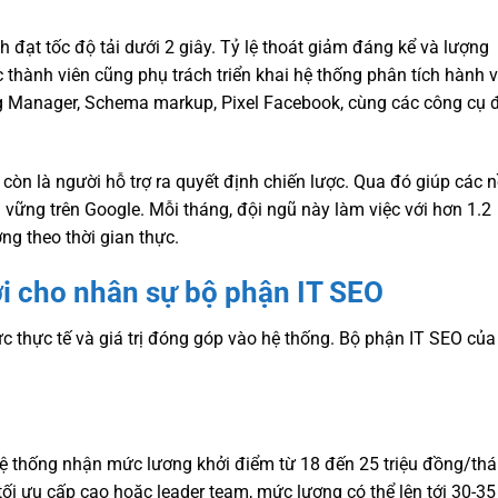
h đạt tốc độ tải dưới 2 giây. Tỷ lệ thoát giảm đáng kể và lượng
 thành viên cũng phụ trách triển khai hệ thống phân tích hành v
ag Manager, Schema markup, Pixel Facebook, cùng các công cụ 
còn là người hỗ trợ ra quyết định chiến lược. Qua đó giúp các 
vững trên Google. Mỗi tháng, đội ngũ này làm việc với hơn 1.2
ng theo thời gian thực.
ợi cho nhân sự bộ phận IT SEO
ực thực tế và giá trị đóng góp vào hệ thống. Bộ phận IT SEO của
ợ hệ thống nhận mức lương khởi điểm từ 18 đến 25 triệu đồng/thá
n tối ưu cấp cao hoặc leader team, mức lương có thể lên tới 30-35