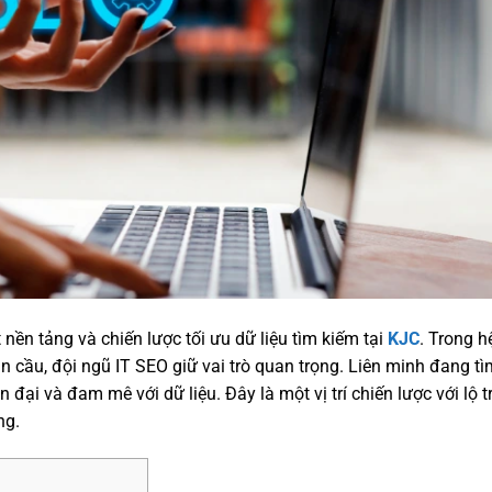
 nền tảng và chiến lược tối ưu dữ liệu tìm kiếm tại
KJC
. Trong h
n cầu, đội ngũ IT SEO giữ vai trò quan trọng. Liên minh đang tì
đại và đam mê với dữ liệu. Đây là một vị trí chiến lược với lộ t
ng.