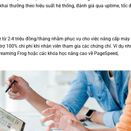
n khai thưởng theo hiệu suất hệ thống, đánh giá qua uptime, tốc 
ệ từ 2-4 triệu đồng/tháng nhằm phục vụ cho việc nâng cấp máy
trợ 100% chi phí khi nhân viên tham gia các chứng chỉ. Ví dụ nh
creaming Frog hoặc các khóa học nâng cao về PageSpeed,