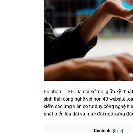
Bộ phận IT SEO là nơi kết nối giữa kỹ thuật
sinh thái công nghệ với hơn 40 website toà
kiếm các ứng viên có tư duy công nghệ hiện 
phát triển lâu dài và mức đãi ngộ xứng đá
Contents
[
hide
]