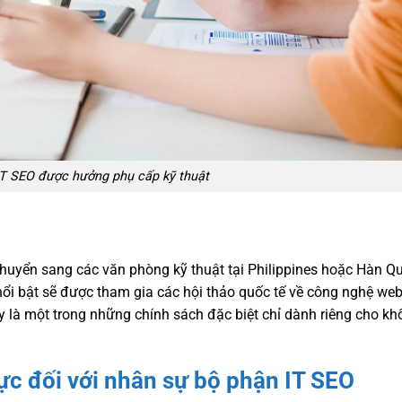
IT SEO được hưởng phụ cấp kỹ thuật
chuyển sang các văn phòng kỹ thuật tại Philippines hoặc Hàn Q
nổi bật sẽ được tham gia các hội thảo quốc tế về công nghệ web
 là một trong những chính sách đặc biệt chỉ dành riêng cho kh
ực đối với nhân sự bộ phận IT SEO