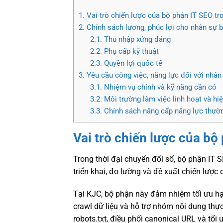
1.
Vai trò chiến lược của bộ phận IT SEO tro
2.
Chính sách lương, phúc lợi cho nhân sự 
2.1.
Thu nhập xứng đáng
2.2.
Phụ cấp kỹ thuật
2.3.
Quyền lợi quốc tế
3.
Yêu cầu công việc, năng lực đối với nhân
3.1.
Nhiệm vụ chính và kỹ năng cần có
3.2.
Môi trường làm việc linh hoạt và hi
3.3.
Chính sách nâng cấp năng lực thườ
Vai trò chiến lược của bộ
Trong thời đại chuyển đổi số, bộ phận IT 
triển khai, đo lường và đề xuất chiến lược 
Tại KJC, bộ phận này đảm nhiệm tối ưu hạ 
crawl dữ liệu và hỗ trợ nhóm nội dung thực 
robots.txt, điều phối canonical URL và tối 