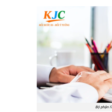
Bộ phận IT