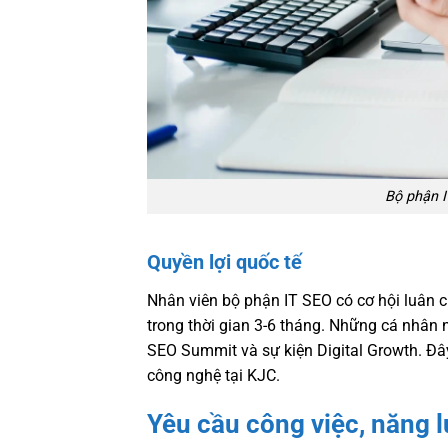
Bộ phận 
Quyền lợi quốc tế
Nhân viên bộ phận IT SEO có cơ hội luân 
trong thời gian 3-6 tháng. Những cá nhân 
SEO Summit và sự kiện Digital Growth. Đây
công nghệ tại KJC.
Yêu cầu công việc, năng l