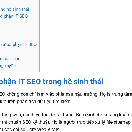
ng hệ sinh thái
bộ phận IT SEO
 sự bộ phận IT SEO
ệu suất cao
ng xuyên
 phận IT SEO trong hệ sinh thái
SEO không còn chỉ làm việc phía sau hậu trường. Họ là trung tâ
dựa trên phân tích dữ liệu tìm kiếm.
tầng web, cải thiện tốc độ tải trang. Bên cạnh đó là tăng khả 
thi chuẩn SEO kỹ thuật. Họ là người trực tiếp xử lý file sitemap,
ưu các chỉ số Core Web Vitals.