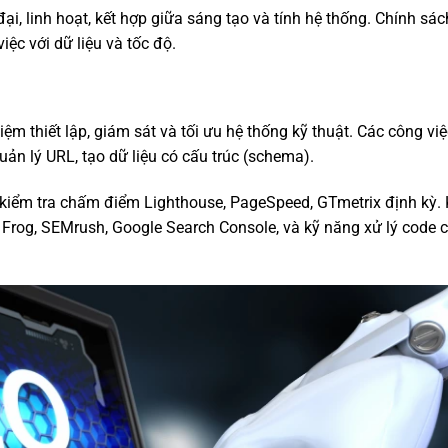
i, linh hoạt, kết hợp giữa sáng tạo và tính hệ thống. Chính sác
ệc với dữ liệu và tốc độ.
ệm thiết lập, giám sát và tối ưu hệ thống kỹ thuật. Các công việ
 quản lý URL, tạo dữ liệu có cấu trúc (schema).
 kiểm tra chấm điểm Lighthouse, PageSpeed, GTmetrix định kỳ.
rog, SEMrush, Google Search Console, và kỹ năng xử lý code 