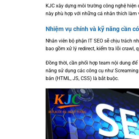
KJC xây dựng môi trường công nghệ hiện đạ
này phù hợp với những cá nhân thích làm vi
Nhiệm vụ chính và kỹ năng cần có
Nhân viên bộ phận IT SEO sẽ chịu trách nhi
bao gồm xử lý redirect, kiểm tra lỗi crawl,
Đồng thời, cần phối hợp team nội dung để
năng sử dụng các công cụ như Screaming F
bản (HTML, JS, CSS) là bắt buộc.