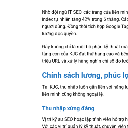
Nhờ đội ngũ IT SEO, các trang của liên min
index tự nhiên tăng 42% trong 6 tháng. Các
người dùng. Đồng thời tích hợp Google T
lường độc quyền.
Đây không chỉ là một bộ phận kỹ thuật mà 
tảng con của KJC đạt thứ hạng cao và bền 
triệu URL và xử lý hàng nghìn chỉ số đo lườ
Chính sách lương, phúc l
Tại KJC, thu nhập luôn gắn liền với năng l
liên minh cũng không ngoại lệ.
Thu nhập xứng đáng
Vị trí kỹ sư SEO hoặc lập trình viên hỗ tr
Với các vị trí quản lý kỹ thuật, chuyên viê