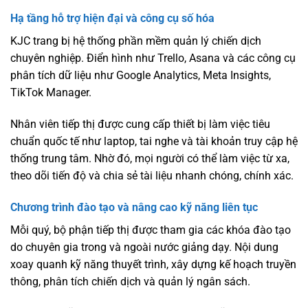
Hạ tầng hỗ trợ hiện đại và công cụ số hóa
KJC trang bị hệ thống phần mềm quản lý chiến dịch
chuyên nghiệp. Điển hình như Trello, Asana và các công cụ
phân tích dữ liệu như Google Analytics, Meta Insights,
TikTok Manager.
Nhân viên tiếp thị được cung cấp thiết bị làm việc tiêu
chuẩn quốc tế như laptop, tai nghe và tài khoản truy cập hệ
thống trung tâm. Nhờ đó, mọi người có thể làm việc từ xa,
theo dõi tiến độ và chia sẻ tài liệu nhanh chóng, chính xác.
Chương trình đào tạo và nâng cao kỹ năng liên tục
Mỗi quý, bộ phận tiếp thị được tham gia các khóa đào tạo
do chuyên gia trong và ngoài nước giảng dạy. Nội dung
xoay quanh kỹ năng thuyết trình, xây dựng kế hoạch truyền
thông, phân tích chiến dịch và quản lý ngân sách.