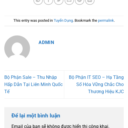
This entry was posted in
Tuyển Dụng
. Bookmark the
permalink
.
ADMIN
Bộ Phận Sale – Thu Nhập
Bộ Phận IT SEO – Hạ Tầng
Hấp Dẫn Tại Liên Minh Quốc
Số Hóa Vững Chắc Cho
Tế
Thương Hiệu KJC
Để lại một bình luận
Email của bạn sẽ không được hiển thị công khai.