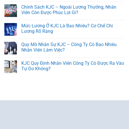
Chính Sách KJC – Ngoài Lương Thưởng, Nhân
Viên Còn Được Phúc Lợi Gì?
Mức Lương Ở KJC Là Bao Nhiêu? Cơ Chế Chi
Lương Rõ Ràng
Quy Mô Nhân Sự KJC – Công Ty Có Bao Nhiêu
Nhân Viên Làm Việc?
KJC Quy Định Nhân Viên Công Ty Có Được Ra Vào
Tự Do Không?