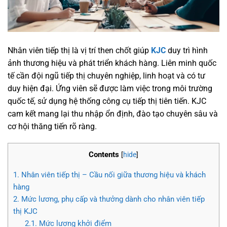
Nhân viên tiếp thị là vị trí then chốt giúp
KJC
duy trì hình
ảnh thương hiệu và phát triển khách hàng. Liên minh quốc
tế cần đội ngũ tiếp thị chuyên nghiệp, linh hoạt và có tư
duy hiện đại. Ứng viên sẽ được làm việc trong môi trường
quốc tế, sử dụng hệ thống công cụ tiếp thị tiên tiến. KJC
cam kết mang lại thu nhập ổn định, đào tạo chuyên sâu và
cơ hội thăng tiến rõ ràng.
Contents
[
hide
]
1.
Nhân viên tiếp thị – Cầu nối giữa thương hiệu và khách
hàng
2.
Mức lương, phụ cấp và thưởng dành cho nhân viên tiếp
thị KJC
2.1.
Mức lương khởi điểm