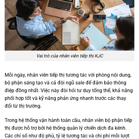
Vai trò của nhân viên tiếp thị KJC
Mỗi ngày, nhân viên tiếp thị tương tác với phòng nội dung,
bộ phận sáng tạo và cả đội ngũ sale để đảm bảo thông
điệp đồng nhất. Việc này đòi hỏi tư duy tổng thể, khả năng
phối hợp tốt và kỹ năng phản ứng nhanh trước các thay
đổi từ thị trường.
Trong hệ thống vận hành toàn cầu, nhân viên bộ phận tiếp
thị được hỗ trợ bởi hệ thống quản lý chiến dịch đa kênh.
Các chỉ số như độ phủ, tỷ lệ tương tác và chi phí mỗi lượt